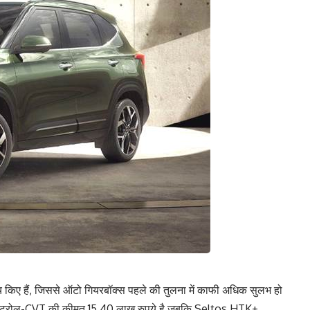
्च किए हैं, जिससे ऑटो गियरबॉक्स पहले की तुलना में काफी अधिक सुलभ हो
ेट्रोल-CVT की कीमत 15.40 लाख रुपये है जबकि Seltos HTK+