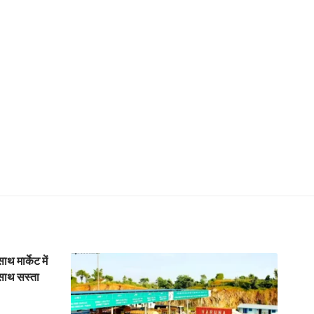
 मार्केट में
साथ सस्ता