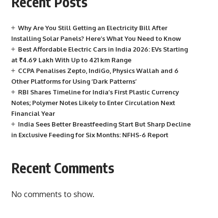
Recent Posts
Why Are You Still Getting an Electricity Bill After
Installing Solar Panels? Here’s What You Need to Know
Best Affordable Electric Cars in India 2026: EVs Starting
at ₹4.69 Lakh With Up to 421 km Range
CCPA Penalises Zepto, IndiGo, Physics Wallah and 6
Other Platforms for Using ‘Dark Patterns’
RBI Shares Timeline for India’s First Plastic Currency
Notes; Polymer Notes Likely to Enter Circulation Next
Financial Year
India Sees Better Breastfeeding Start But Sharp Decline
in Exclusive Feeding for Six Months: NFHS-6 Report
Recent Comments
No comments to show.