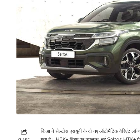
किआ ने सेल्टोस एसयूवी के दो नए ऑटोमैटिक वेरिएंट लॉन
गया है। HTK+ ट्रिम पर उपलब्ध, नई Seltos HTK+ प
SHARE