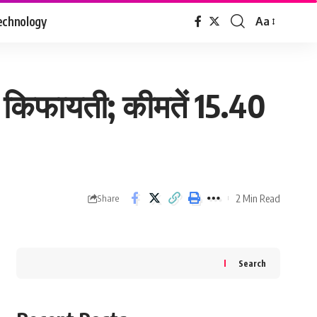
echnology
Aa
Font
Resizer
िफायती; कीमतें 15.40
2 Min Read
Share
Search