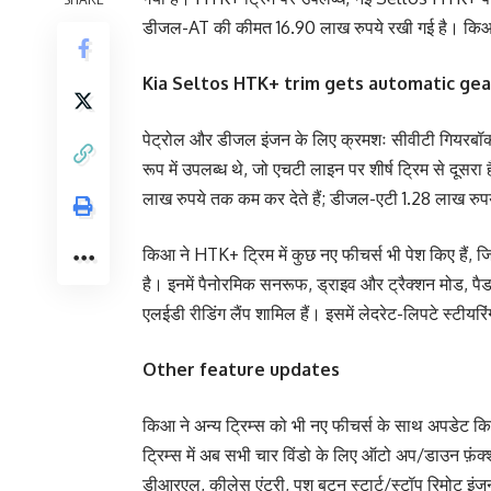
डीजल-AT की कीमत 16.90 लाख रुपये रखी गई है। किआ ने
Kia Seltos HTK+ trim gets automatic ge
पेट्रोल और डीजल इंजन के लिए क्रमशः सीवीटी गियरबॉक्
रूप में उपलब्ध थे, जो एचटी लाइन पर शीर्ष ट्रिम से दूसर
लाख रुपये तक कम कर देते हैं; डीजल-एटी 1.28 लाख रु
किआ ने HTK+ ट्रिम में कुछ नए फीचर्स भी पेश किए हैं, ज
है। इनमें पैनोरमिक सनरूफ, ड्राइव और ट्रैक्शन मोड, पैड
एलईडी रीडिंग लैंप शामिल हैं। इसमें लेदरेट-लिपटे स्टीयरि
Other feature updates
किआ ने अन्य ट्रिम्स को भी नए फीचर्स के साथ अपडेट 
ट्रिम्स में अब सभी चार विंडो के लिए ऑटो अप/डाउन फ़ं
डीआरएल, कीलेस एंट्री, पुश बटन स्टार्ट/स्टॉप रिमोट इंजन