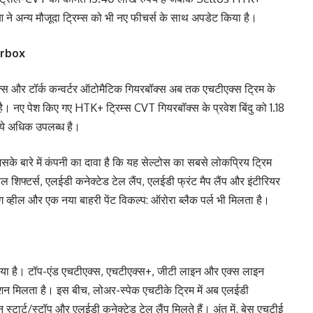
 अन्य मौजूदा ट्रिम्स को भी नए फीचर्स के साथ अपडेट किया है।
arbox
स और टॉर्क कन्वर्टर ऑटोमैटिक गियरबॉक्स अब तक एचटीएक्स ट्रिम के
ा है। नए पेश किए गए HTK+ ट्रिम्स CVT गियरबॉक्स के प्रवेश बिंदु को 1.18
पये अधिक उपलब्ध है।
िसके बारे में कंपनी का दावा है कि यह सेल्टोस का सबसे लोकप्रिय ट्रिम
ल शिफ्टर्स, एलईडी कनेक्टेड टेल लैंप, एलईडी फ्रंट मैप लैंप और इंटीरियर
ंग व्हील और एक नया बाहरी पेंट विकल्प: ऑरोरा ब्लैक पर्ल भी मिलता है।
किया है। टॉप-एंड एचटीएक्स, एचटीएक्स+, जीटी लाइन और एक्स लाइन
क्शन मिलता है। इस बीच, लोअर-स्पेक एचटीके ट्रिम में अब एलईडी
 स्टार्ट/स्टॉप और एलईडी कनेक्टेड टेल लैंप मिलते हैं। अंत में, बेस एचटीई