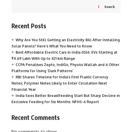
Search
Recent Posts
Why Are You Still Getting an Electricity Bill After Installing
Solar Panels? Here’s What You Need to Know
Best Affordable Electric Cars in India 2026: EVs Starting at
₹4.69 Lakh With Up to 421 km Range
CCPA Penalises Zepto, IndiGo, Physics Wallah and 6 Other
Platforms for Using ‘Dark Patterns’
RBI Shares Timeline for India’s First Plastic Currency
Notes; Polymer Notes Likely to Enter Circulation Next
Financial Year
India Sees Better Breastfeeding Start But Sharp Decline in
Exclusive Feeding for Six Months: NFHS-6 Report
Recent Comments
No comments to show.