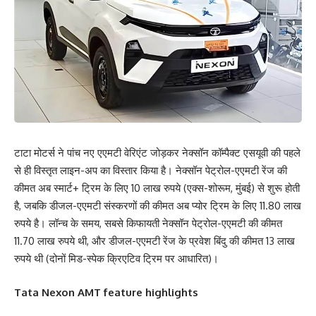
टाटा मोटर्स ने पांच नए एएमटी वेरिएंट जोड़कर नेक्सॉन कॉम्पैक्ट एसयूवी की पहले
से ही विस्तृत लाइन-अप का विस्तार किया है। नेक्सॉन पेट्रोल-एएमटी रेंज की
कीमत अब स्मार्ट+ ट्रिम के लिए 10 लाख रुपये (एक्स-शोरूम, मुंबई) से शुरू होती
है, जबकि डीजल-एएमटी संस्करणों की कीमत अब प्योर ट्रिम के लिए 11.80 लाख
रुपये है। लॉन्च के समय, सबसे किफायती नेक्सॉन पेट्रोल-एएमटी की कीमत
11.70 लाख रुपये थी, और डीजल-एएमटी रेंज के प्रवेश बिंदु की कीमत 13 लाख
रुपये थी (दोनों मिड-स्पेक क्रिएटिव ट्रिम पर आधारित)।
Tata Nexon AMT feature highlights