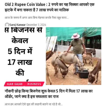
Old 2 Rupee Coin Value : 2 रुपये का यह सिक्का आपको एक
झटके में बना सकता है 7 लाख रुपये का मालिक
आज के समय में अगर आप बिना मेहनत करके पैसा खूब सारा
…
Saroj Kanwar
December 3, 2024
AJAB GAJAB
BUSINESS
नौकरी छोड़ किया बिजनेस शुरू केवल 5 दिन में मिला 17 लाख का
ऑर्डर, जाने क्या है इस सफलता का राज
आज हम आपको ऐसे युवा की कहानी बताने जा रहे है जो
…