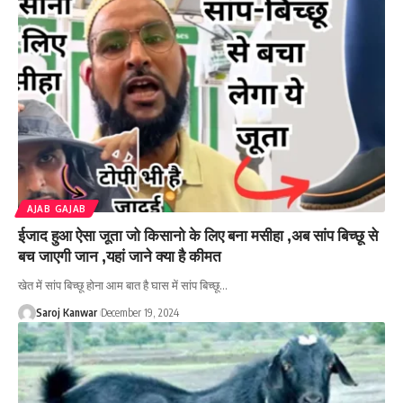
AJAB GAJAB
ईजाद हुआ ऐसा जूता जो किसानो के लिए बना मसीहा ,अब सांप बिच्छू से
बच जाएगी जान ,यहां जाने क्या है कीमत
खेत में सांप बिच्छू होना आम बात है घास में सांप बिच्छू
…
Saroj Kanwar
December 19, 2024