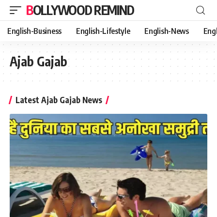
BOLLYWOOD REMIND
English-Business
English-Lifestyle
English-News
Eng
Ajab Gajab
Latest Ajab Gajab News