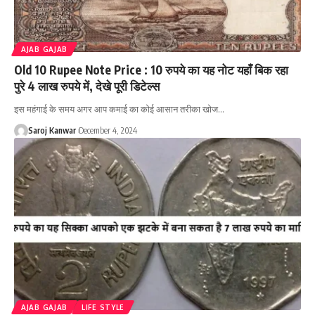
AJAB GAJAB
Old 10 Rupee Note Price : 10 रुपये का यह नोट यहाँ बिक रहा
पुरे 4 लाख रुपये में, देखे पूरी डिटेल्स
इस महंगाई के समय अगर आप कमाई का कोई आसान तरीका खोज
…
Saroj Kanwar
December 4, 2024
AJAB GAJAB
LIFE STYLE