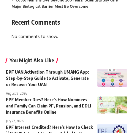
Could Humans Live Beyond 200 Years? Scientists Say One
Major Biological Barrier Must Be Overcome
Recent Comments
No comments to show.
You Might Also Like
EPF UAN Activation Through UMANG App:
Step-by-Step Guide to Activate, Generate
or Recover Your UAN
August 9, 2026
EPF Member Dies? Here’s How Nominees
and Family Can Claim PF, Pension, and EDLI
Insurance Benefits Online
July 27, 2026
EPF Interest Credited? Here’s How to Check