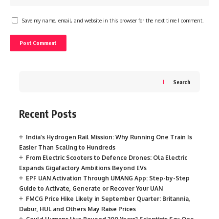
Save my name, email, and website in this browser for the next time I comment.
Search
Recent Posts
India’s Hydrogen Rail Mission: Why Running One Train Is
Easier Than Scaling to Hundreds
From Electric Scooters to Defence Drones: Ola Electric
Expands Gigafactory Ambitions Beyond EVs
EPF UAN Activation Through UMANG App: Step-by-Step
Guide to Activate, Generate or Recover Your UAN
FMCG Price Hike Likely in September Quarter: Britannia,
Dabur, HUL and Others May Raise Prices