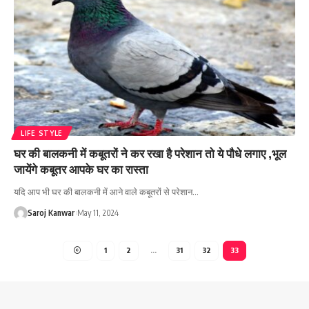
LIFE STYLE
घर की बालकनी में कबूतरों ने कर रखा है परेशान तो ये पौधे लगाए ,भूल
जायेंगे कबूतर आपके घर का रास्ता
यदि आप भी घर की बालकनी में आने वाले कबूतरों से परेशान
…
Saroj Kanwar
May 11, 2024
1
2
…
31
32
33