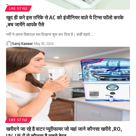
LIFE STYLE
खुद ही करे इस तरिके से AC को इंजीनियर वाले ये टिप्स फॉलो करके
,बच जायेंगे आपके पैसे
गर्मी ने अपना विकराल रूप दिखाना शुरू कर दिया है। कहीं शहरो
…
Saroj Kanwar
May 30, 2024
LIFE STYLE
खरीदने जा रहे है वाटर प्यूरीफायर जो यहां जाने कौनसा खरीदे ,RO,
UV, UF में से कौनसा है सबसे बेस्ट