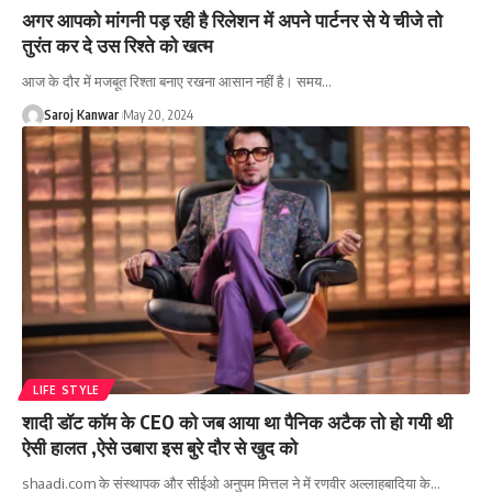
अगर आपको मांगनी पड़ रही है रिलेशन में अपने पार्टनर से ये चीजे तो
तुरंत कर दे उस रिश्ते को खत्म
आज के दौर में मजबूत रिश्ता बनाए रखना आसान नहीं है। समय
…
Saroj Kanwar
May 20, 2024
LIFE STYLE
शादी डॉट कॉम के CEO को जब आया था पैनिक अटैक तो हो गयी थी
ऐसी हालत ,ऐसे उबारा इस बुरे दौर से खुद को
shaadi.com के संस्थापक और सीईओ अनुपम मित्तल ने में रणवीर अल्लाहबादिया के
…