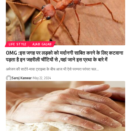
LIFE STYLE
AJAB GAJAB
OMG :इस जगह पर लड़को को मर्दानगी साबित करने के लिए कटवाना
पड़ता है इन जहरीली चींटियों से ,यहां जाने इस प्रथा के बारे में
अमेजन की साटेरे-मावा ट्राइब्स के बीच आज भी ऐसे परम्परा परंपरा चल
…
Saroj Kanwar
May 22, 2024