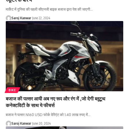
मार्केट में दुनिया की पहली सीएनजी बाइक बजाज द्वारा पेश की जाएगी
…
Saroj Kanwar
June 22, 2024
BIKE
बजाज की पल्सर आयी अब नए रूप और रंग में ,जो देगी ब्लूटूथ
कनेक्टविटी के साथ ये फीचर्स
बजाज ने पल्सर N160 USD फोर्क वेरिएंट को 1.40 लाख रुपए में
…
Saroj Kanwar
June 20, 2024