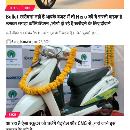
BLOG
BIKE
Bullet खरीदना नहीं है आपके बजट में तो Hero की ये सस्ती बाइक है
उसका तगड़ा कॉम्पिटिशन ,लोगो हो रहे है खरीदने के लिए दीवाने
हार्ले डेविडसन X 4406 शानदार लुक वाली बाइक है। जिसे युवाओ द्वारा
…
Saroj Kanwar
June 22, 2024
BIKE
आ रहा है ऐसा स्कूटर जो चलेंगे पेट्रोल और CNG से ,यहां जाने इस
स्कूटर के बारे में