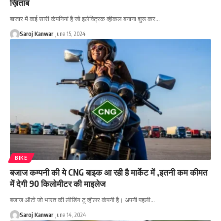
ख़िताब
बाजार में कई सारी कंपनियां है जो इलेक्ट्रिक व्हीकल बनाना शुरू कर
…
Saroj Kanwar
June 15, 2024
BIKE
बजाज कम्पनी की ये CNG बाइक आ रही है मार्केट में ,इतनी कम कीमत
में देगी 90 किलोमीटर की माइलेज
बजाज ऑटो जो भारत की लीडिंग टू व्हीलर कंपनी है। अपनी पहली
…
Saroj Kanwar
June 14, 2024