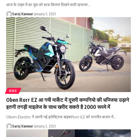
आज के टाइम में हर युवा को ब्लड कितना दिखने वाली क्रूजर
…
Saroj Kanwar
January 5, 2025
BIKE
Oben Rorr EZ आ गयी मार्केट में दूसरी कम्पनियो की धज्जिया उड़ाने
इतनी तगड़ी माइलेज के साथ खरीद सकते है 2000 रूपये में
Oben Electric ने अपनी नई इलेक्ट्रिक बाइकRorr EZ को भारतीय बाजार में
…
Saroj Kanwar
January 2, 2025