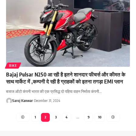
BIKE
Bajaj Pulsar N250 आ रही है इतने शानदार फीचर्स और कीमत के
साथ मार्केट में ,कम्पनी दे रही है ग्राहकों को इतना तगड़ा EMI प्लान
बजाज ऑटो कंपनी भारत की एक प्रसिद्ध दो पहिया वाहन निर्माता कंपनी
…
Saroj Kanwar
December 31, 2024
1
2
3
4
…
9
10