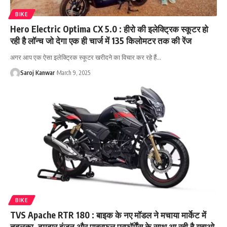
BIKE
Hero Electric Optima CX 5.0 : हीरो की इलेक्ट्रिक स्कूटर हो
रही है लॉन्च जो देगा एक ही चार्ज में 135 किलोमटर तक की रेंज
अगर आप एक ऐसा इलेक्ट्रिक स्कूटर खरीदने का विचार कर रहे हैं
…
Saroj Kanwar
March 9, 2025
BIKE
TVS Apache RTR 180 : बाइक के नए मॉडल ने मचाया मार्केट में
तहलका ,दमदार इंजन और पावरफुल परफॉर्मेंस के साथ आ रही है युवाओ