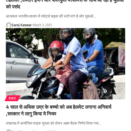
को पसंद
आजकल भारतीय बाजार में स्पोर्ट्स बाइक की भारी मांग है और युवाओं
…
Saroj Kanwar
March 3, 2025
BIKE
4 साल से अधिक उम्र के बच्चो को अब हेलमेट लगाना अनिवार्य
,सरकार ने लागु किया ये नियम
लखनऊ में आयोजित सड़क सुरक्षा को लेकर अहम बैठक निर्णय लिया गया
…