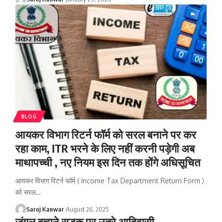
BLOG
आयकर विभाग रिटर्न फॉर्म को सरल बनाने पर कर
रहा काम, ITR भरने के लिए नहीं करनी पड़ेगी अब
माथापच्ची , नए नियम इस दिन तक होंगे अधिसूचित
आयकर विभाग रिटर्न फॉर्म ( Income Tax Department Return Form )
को सरल
…
Saroj Kanwar
August 26, 2025
जंगल बचाने सड़क पर उतरे आदिवासी,