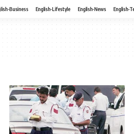
lish-Business
English-Lifestyle
English-News
English-T