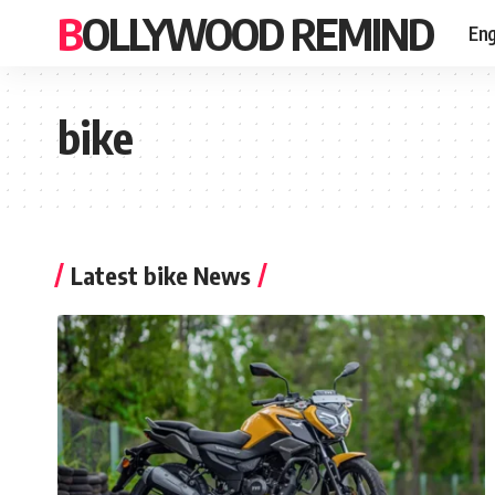
BOLLYWOOD REMIND
Eng
bike
Latest bike News