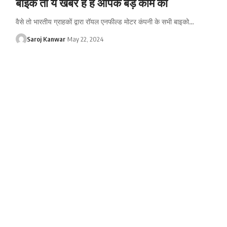
बाइक तो ये खबर है है आपके बड़े काम की
वैसे तो भारतीय ग्राहकों द्वारा रॉयल एनफील्ड मोटर कंपनी के सभी बाइको
…
Saroj Kanwar
May 22, 2024