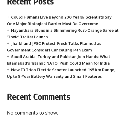
Recent Posts
Could Humans Live Beyond 200 Years? Scientists Say
One Major Biological Barrier Must Be Overcome
Nayanthara Stuns in a Shimmering Rust-Orange Saree at
‘Toxic’ Trailer Launch
Jharkhand JPSC Protest: Fresh Talks Planned as
Government Considers Cancelling 14th Exam
Saudi Arabia, Turkey and Pakistan Join Hands: What
Islamabad’s ‘Islamic NATO’ Push Could Mean for India
New E3 Trion Electric Scooter Launched: 165 km Range,
Up to 8-Year Battery Warranty and Smart Features
Recent Comments
No comments to show.