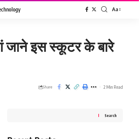
echnology
Aa
Font
Resizer
ं जाने इस स्कूटर के बारे
2 Min Read
Share
Search