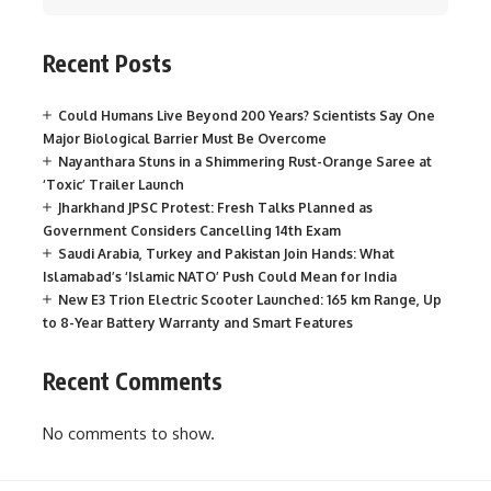
Recent Posts
Could Humans Live Beyond 200 Years? Scientists Say One
Major Biological Barrier Must Be Overcome
Nayanthara Stuns in a Shimmering Rust-Orange Saree at
‘Toxic’ Trailer Launch
Jharkhand JPSC Protest: Fresh Talks Planned as
Government Considers Cancelling 14th Exam
Saudi Arabia, Turkey and Pakistan Join Hands: What
Islamabad’s ‘Islamic NATO’ Push Could Mean for India
New E3 Trion Electric Scooter Launched: 165 km Range, Up
to 8-Year Battery Warranty and Smart Features
Recent Comments
No comments to show.