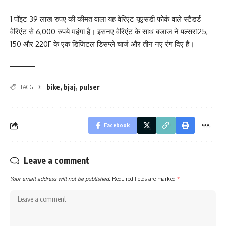
1 पॉइंट 39 लाख रुपए की कीमत वाला यह वेरिएंट यूएसडी फोर्क वाले स्टैंडर्ड
वेरिएंट से 6,000 रुपये महंगा है। इसनए वेरिएंट के साथ बजाज ने पल्सर125,
150 और 220F के एक डिजिटल डिसप्ले चार्ज और तीन नए रंग दिए हैं।
bike
,
bjaj
,
pulser
TAGGED:
Facebook
Leave a comment
Your email address will not be published.
Required fields are marked
*