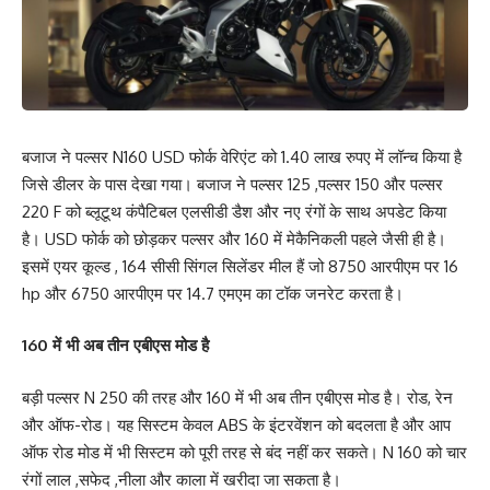
बजाज ने पल्सर N160 USD फोर्क वेरिएंट को 1.40 लाख रुपए में लॉन्च किया है
जिसे डीलर के पास देखा गया। बजाज ने पल्सर 125 ,पल्सर 150 और पल्सर
220 F को ब्लूटूथ कंपैटिबल एलसीडी डैश और नए रंगों के साथ अपडेट किया
है। USD फोर्क को छोड़कर पल्सर और 160 में मेकैनिकली पहले जैसी ही है।
इसमें एयर कूल्ड , 164 सीसी सिंगल सिलेंडर मील हैं जो 8750 आरपीएम पर 16
hp और 6750 आरपीएम पर 14.7 एमएम का टॉक जनरेट करता है।
160 में भी अब तीन एबीएस मोड है
बड़ी पल्सर N 250 की तरह और 160 में भी अब तीन एबीएस मोड है। रोड, रेन
और ऑफ-रोड। यह सिस्टम केवल ABS के इंटरवेंशन को बदलता है और आप
ऑफ रोड मोड में भी सिस्टम को पूरी तरह से बंद नहीं कर सकते। N 160 को चार
रंगों लाल ,सफेद ,नीला और काला में खरीदा जा सकता है।