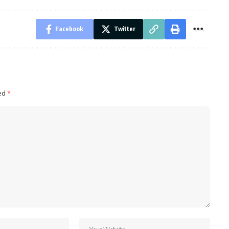
Facebook
Twitter
ked
*