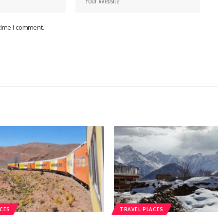
 time I comment.
ACES
TRAVEL PLACES