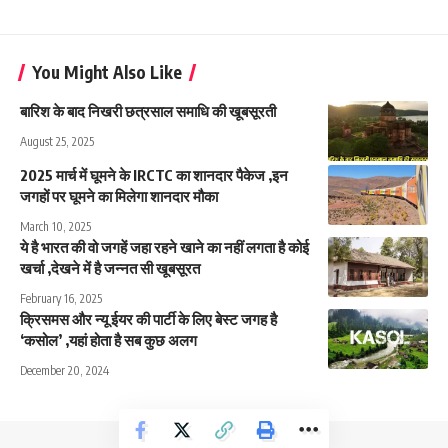
You Might Also Like
बारिश के बाद निखरी छत्रसाल समाधि की खूबसूरती
August 25, 2025
2025 मार्च में घूमने के IRCTC का शानदार पैकेज ,इन
जगहों पर घूमने का मिलेगा शानदार मौका
March 10, 2025
ये है भारत की वो जगहें जहा रहने खाने का नहीं लगता है कोई
खर्चा ,देखने में है जन्नत सी खूबसूरत
February 16, 2025
क्रिसमस और न्यू ईयर की पार्टी के लिए बेस्ट जगह है
‘कसोल’ ,यहां होता है सब कुछ अलग
December 20, 2024