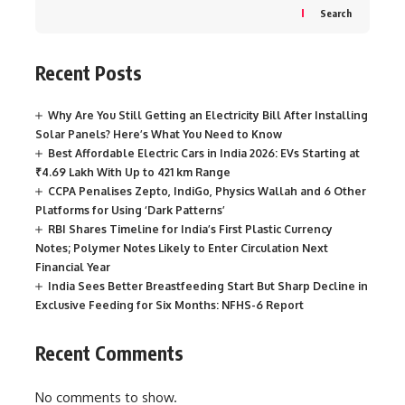
Search
Recent Posts
Why Are You Still Getting an Electricity Bill After Installing
Solar Panels? Here’s What You Need to Know
Best Affordable Electric Cars in India 2026: EVs Starting at
₹4.69 Lakh With Up to 421 km Range
CCPA Penalises Zepto, IndiGo, Physics Wallah and 6 Other
Platforms for Using ‘Dark Patterns’
RBI Shares Timeline for India’s First Plastic Currency
Notes; Polymer Notes Likely to Enter Circulation Next
Financial Year
India Sees Better Breastfeeding Start But Sharp Decline in
Exclusive Feeding for Six Months: NFHS-6 Report
Recent Comments
No comments to show.