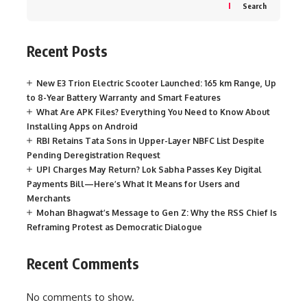
Search
Recent Posts
New E3 Trion Electric Scooter Launched: 165 km Range, Up
to 8-Year Battery Warranty and Smart Features
What Are APK Files? Everything You Need to Know About
Installing Apps on Android
RBI Retains Tata Sons in Upper-Layer NBFC List Despite
Pending Deregistration Request
UPI Charges May Return? Lok Sabha Passes Key Digital
Payments Bill—Here’s What It Means for Users and
Merchants
Mohan Bhagwat’s Message to Gen Z: Why the RSS Chief Is
Reframing Protest as Democratic Dialogue
Recent Comments
No comments to show.