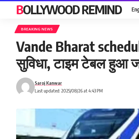
BOLLYWOOD REMIND
Eng
BREAKING NEWS
Vande Bharat schedule :
सुविधा, टाइम टेबल हुआ 
Saroj Kanwar
Last updated: 2025/08/26 at 4:43 PM