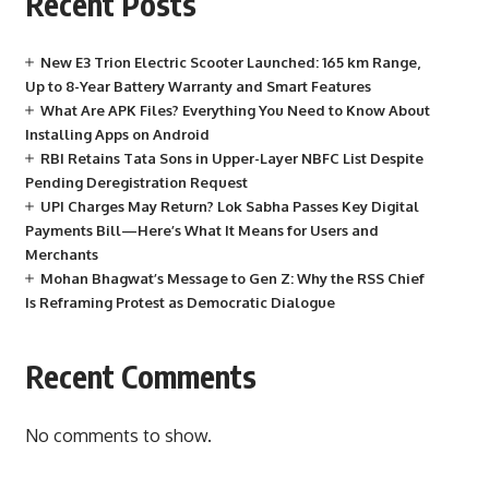
Recent Posts
New E3 Trion Electric Scooter Launched: 165 km Range,
Up to 8-Year Battery Warranty and Smart Features
What Are APK Files? Everything You Need to Know About
Installing Apps on Android
RBI Retains Tata Sons in Upper-Layer NBFC List Despite
Pending Deregistration Request
UPI Charges May Return? Lok Sabha Passes Key Digital
Payments Bill—Here’s What It Means for Users and
Merchants
Mohan Bhagwat’s Message to Gen Z: Why the RSS Chief
Is Reframing Protest as Democratic Dialogue
Recent Comments
No comments to show.