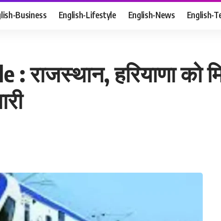
lish-Business
English-Lifestyle
English-News
English-T
 राजस्थान, हरियाणा को मिली 
जारी