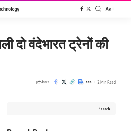
echnology
Aa
Font
Resizer
दो वंदेभारत ट्रेनों की
2 Min Read
Share
Search