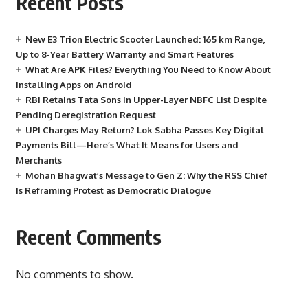
Recent Posts
New E3 Trion Electric Scooter Launched: 165 km Range,
Up to 8-Year Battery Warranty and Smart Features
What Are APK Files? Everything You Need to Know About
Installing Apps on Android
RBI Retains Tata Sons in Upper-Layer NBFC List Despite
Pending Deregistration Request
UPI Charges May Return? Lok Sabha Passes Key Digital
Payments Bill—Here’s What It Means for Users and
Merchants
Mohan Bhagwat’s Message to Gen Z: Why the RSS Chief
Is Reframing Protest as Democratic Dialogue
Recent Comments
No comments to show.