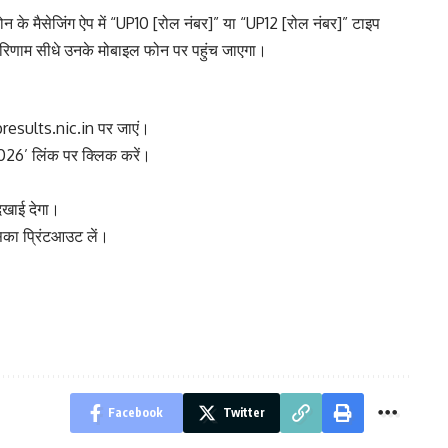
न के मैसेजिंग ऐप में “UP10 [रोल नंबर]” या “UP12 [रोल नंबर]” टाइप
रिणाम सीधे उनके मोबाइल फोन पर पहुंच जाएगा।
presults.nic.in पर जाएं।
 2026’ लिंक पर क्लिक करें।
िखाई देगा।
का प्रिंटआउट लें।
Facebook
Twitter