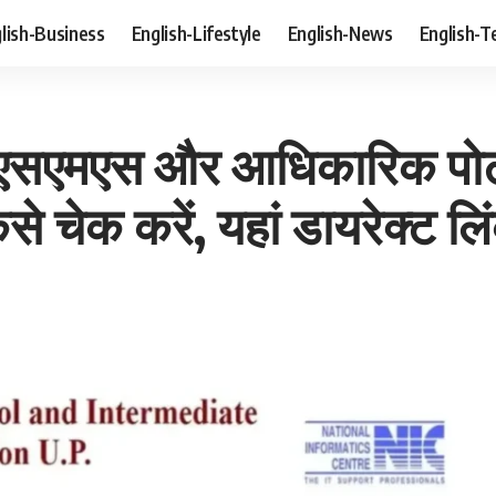
lish-Business
English-Lifestyle
English-News
English-T
– एसएमएस और आधिकारिक पोर्टल
ैसे चेक करें, यहां डायरेक्ट लि