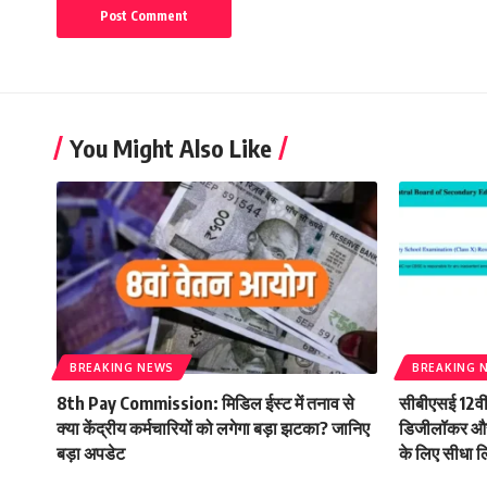
You Might Also Like
BREAKING NEWS
BREAKING 
8th Pay Commission: मिडिल ईस्ट में तनाव से
सीबीएसई 12वी
क्या केंद्रीय कर्मचारियों को लगेगा बड़ा झटका? जानिए
डिजीलॉकर और 
बड़ा अपडेट
के लिए सीधा ल