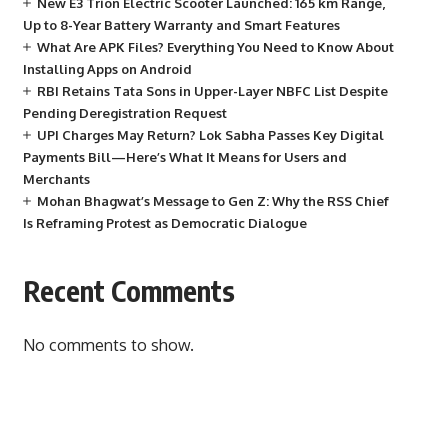
New E3 Trion Electric Scooter Launched: 165 km Range,
Up to 8-Year Battery Warranty and Smart Features
What Are APK Files? Everything You Need to Know About
Installing Apps on Android
RBI Retains Tata Sons in Upper-Layer NBFC List Despite
Pending Deregistration Request
UPI Charges May Return? Lok Sabha Passes Key Digital
Payments Bill—Here’s What It Means for Users and
Merchants
Mohan Bhagwat’s Message to Gen Z: Why the RSS Chief
Is Reframing Protest as Democratic Dialogue
Recent Comments
No comments to show.