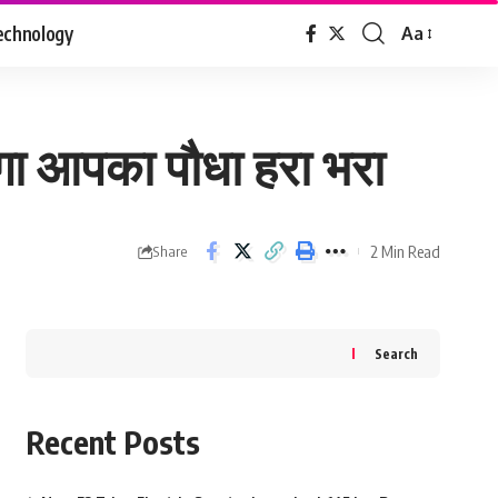
echnology
Aa
Font
Resizer
हेगा आपका पौधा हरा भरा
2 Min Read
Share
Search
Recent Posts