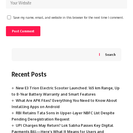
Save my name, email, and website in this browser for the next time I comment.
Search
Recent Posts
New E3 Trion Electric Scooter Launched: 165 km Range, Up
to 8-Year Battery Warranty and Smart Features
What Are APK Files? Everything You Need to Know About
Installing Apps on Android
RBI Retains Tata Sons in Upper-Layer NBFC List Despite
Pending Deregistration Request
UPI Charges May Return? Lok Sabha Passes Key Digital
Payments Bill—Here’s What It Means for Users and