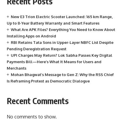
Recent Posts
New E3 Trion Electric Scooter Launched: 165 km Range,
Up to 8-Year Battery Warranty and Smart Features
What Are APK Files? Everything You Need to Know About
Installing Apps on Android
RBI Retains Tata Sons in Upper-Layer NBFC List Despite
Pending Deregistration Request
UPI Charges May Return? Lok Sabha Passes Key Digital
Payments Bill—Here’s What It Means for Users and
Merchants
Mohan Bhagwat’s Message to Gen Z: Why the RSS Chief
Is Reframing Protest as Democratic Dialogue
Recent Comments
No comments to show.