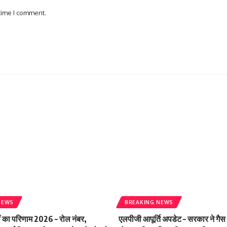
 time I comment.
NEWS
BREAKING NEWS
ं का परिणाम 2026 – रोल नंबर,
एलपीजी आपूर्ति अपडेट – सरकार ने गैस