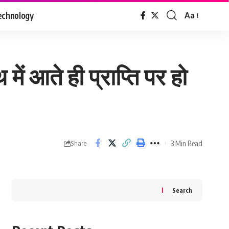
echnology
Aa
Font
Resizer
ं आते ही प्राप्ति पर हो
3 Min Read
Share
Search