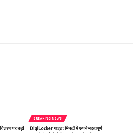
BREAKING NEWS
 वितरण पर बड़ी
DigiLocker गाइड: मिनटों में अपने महत्वपूर्ण