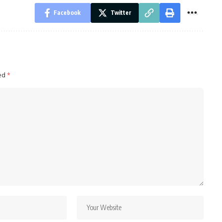
Facebook
Twitter
ked
*