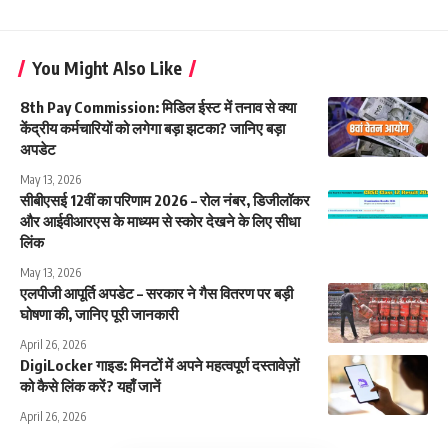
You Might Also Like
8th Pay Commission: मिडिल ईस्ट में तनाव से क्या
केंद्रीय कर्मचारियों को लगेगा बड़ा झटका? जानिए बड़ा
अपडेट
May 13, 2026
सीबीएसई 12वीं का परिणाम 2026 – रोल नंबर, डिजीलॉकर
और आईवीआरएस के माध्यम से स्कोर देखने के लिए सीधा
लिंक
May 13, 2026
एलपीजी आपूर्ति अपडेट – सरकार ने गैस वितरण पर बड़ी
घोषणा की, जानिए पूरी जानकारी
April 26, 2026
DigiLocker गाइड: मिनटों में अपने महत्वपूर्ण दस्तावेज़ों
को कैसे लिंक करें? यहाँ जानें
April 26, 2026