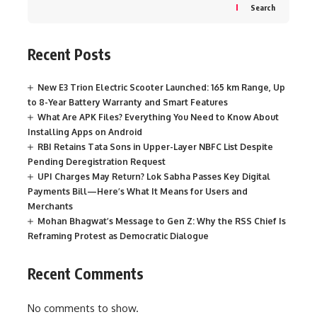
Search
Recent Posts
New E3 Trion Electric Scooter Launched: 165 km Range, Up
to 8-Year Battery Warranty and Smart Features
What Are APK Files? Everything You Need to Know About
Installing Apps on Android
RBI Retains Tata Sons in Upper-Layer NBFC List Despite
Pending Deregistration Request
UPI Charges May Return? Lok Sabha Passes Key Digital
Payments Bill—Here’s What It Means for Users and
Merchants
Mohan Bhagwat’s Message to Gen Z: Why the RSS Chief Is
Reframing Protest as Democratic Dialogue
Recent Comments
No comments to show.