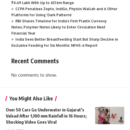
₹4.69 Lakh With Up to 421 km Range
CCPA Penalises Zepto, IndiGo, Physics Wallah and 6 Other
Platforms for Using ‘Dark Patterns’
RBI Shares Timeline for India’s First Plastic Currency
Notes; Polymer Notes Likely to Enter Circulation Next
Financial Year
India Sees Better Breastfeeding Start But Sharp Decline in
Exclusive Feeding for Six Months: NFHS-6 Report
Recent Comments
No comments to show.
You Might Also Like
Over 50 Cars Go Underwater in Gujarat’s
Valsad After 1,100 mm Rainfall in 16 Hours;
Shocking Video Goes Viral