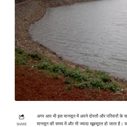
अगर आप भी इस मानसून में अपने दोस्तों और परिवारों के स
मानसून की समय में और भी ज्यादा खूबसूरत हो जाता है। यह
SHARE