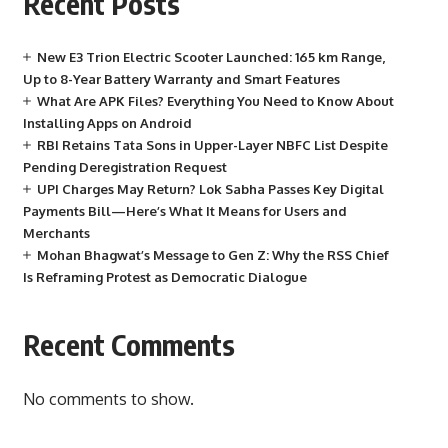
Recent Posts
New E3 Trion Electric Scooter Launched: 165 km Range,
Up to 8-Year Battery Warranty and Smart Features
What Are APK Files? Everything You Need to Know About
Installing Apps on Android
RBI Retains Tata Sons in Upper-Layer NBFC List Despite
Pending Deregistration Request
UPI Charges May Return? Lok Sabha Passes Key Digital
Payments Bill—Here’s What It Means for Users and
Merchants
Mohan Bhagwat’s Message to Gen Z: Why the RSS Chief
Is Reframing Protest as Democratic Dialogue
Recent Comments
No comments to show.