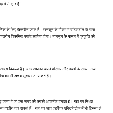
में से कुछ है।
निक के लिए बेहतरीन जगह है। मानसून के मौसम में वॉटरफॉल के पास
ेहतरीन पिकनिक स्पॉट साबित होगा। मानसून के मौसम में प्रकृति की
 अच्छा विकल्प है। अगर आपको अपने परिवार और बच्चों के साथ अच्छा
टीज का भी अच्छा लुत्फ़ उठा सकते हैं।
फी बढ़ जाता है जो इस जगह को काफी आकर्षक बनाता है। यहां पर स्थित
 व्यतीत कर सकते हैं। यहां पर आप एडवेंचर एक्टिविटीज में भी हिस्सा ले