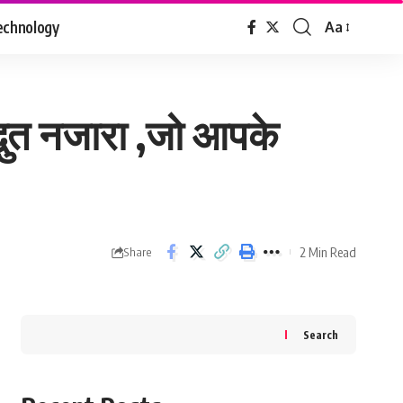
echnology
Aa
Font
Resizer
्भुत नजारा ,जो आपके
2 Min Read
Share
Search