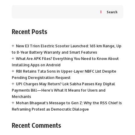
Search
Recent Posts
New E3 Trion Electric Scooter Launched: 165 km Range, Up
to 8-Year Battery Warranty and Smart Features
What Are APK Files? Everything You Need to Know About
Installing Apps on Android
RBI Retains Tata Sons in Upper-Layer NBFC List Despite
Pending Deregistration Request
UPI Charges May Return? Lok Sabha Passes Key Digital
Payments Bill—Here’s What It Means for Users and
Merchants
Mohan Bhagwat’s Message to Gen Z: Why the RSS Chief Is
Reframing Protest as Democratic Dialogue
Recent Comments