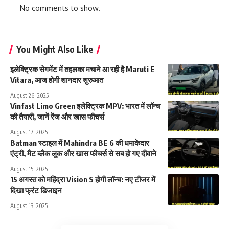
No comments to show.
You Might Also Like
इलेक्ट्रिक सेगमेंट में तहलका मचाने आ रही है Maruti E
Vitara, आज होगी शानदार शुरुआत
August 26, 2025
Vinfast Limo Green इलेक्ट्रिक MPV: भारत में लॉन्च
की तैयारी, जानें रेंज और खास फीचर्स
August 17, 2025
Batman स्टाइल में Mahindra BE 6 की धमाकेदार
एंट्री, मैट ब्लैक लुक और खास फीचर्स से सब हो गए दीवाने
August 15, 2025
15 अगस्त को महिंद्रा Vision S होगी लॉन्च: नए टीजर में
दिखा फ्रंट डिजाइन
August 13, 2025