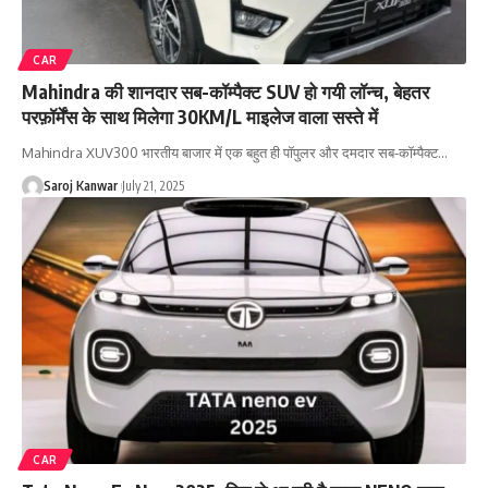
CAR
Mahindra की शानदार सब-कॉम्पैक्ट SUV हो गयी लॉन्च, बेहतर
परफ़ॉर्मेंस के साथ मिलेगा 30KM/L माइलेज वाला सस्ते में
Mahindra XUV300 भारतीय बाजार में एक बहुत ही पॉपुलर और दमदार सब-कॉम्पैक्ट
…
Saroj Kanwar
July 21, 2025
CAR