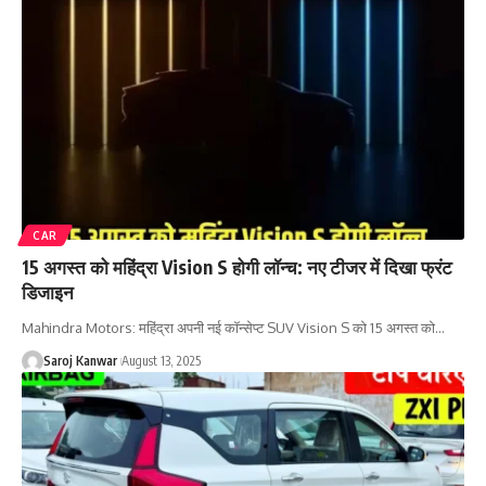
CAR
15 अगस्त को महिंद्रा Vision S होगी लॉन्च: नए टीजर में दिखा फ्रंट
डिजाइन
Mahindra Motors: महिंद्रा अपनी नई कॉन्सेप्ट SUV Vision S को 15 अगस्त को
…
Saroj Kanwar
August 13, 2025