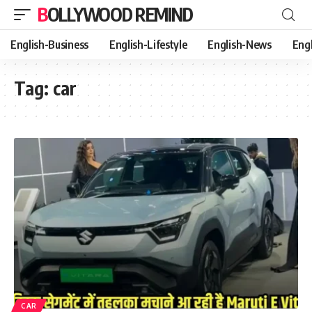
BOLLYWOOD REMIND
English-Business
English-Lifestyle
English-News
Eng
Tag:
car
CAR