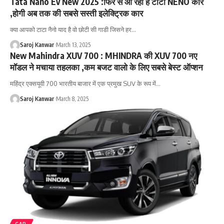
Tata Nano Ev New 2025 :फिर से आ रही है टाटा NENO कार
,होगी अब तक की सबसे सस्ती इलेक्ट्रिक कार
क्या आपको टाटा नैनो याद है वो छोटी सी गाडी जिसने हर
…
Saroj Kanwar
March 13, 2025
New Mahindra XUV 700 : MHINDRA की XUV 700 नए
मॉडल ने मचाया तहलका ,कम बजट वालो के लिए सबसे बेस्ट ऑप्शन
महिंद्र एक्सयूवी 700 भारतीय बाजार में एक प्रमुख SUV के रूप में
…
Saroj Kanwar
March 8, 2025