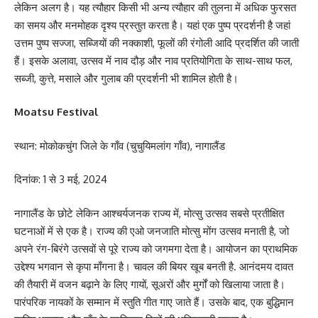
लेकिन अलग है। यह त्यौहार किसी भी अन्य त्यौहार की तुलना में अधिक फुरसत
का समय और मनमोहक दृश्य प्रस्तुत करता है। यहां एक पुष्प प्रदर्शनी है जहां
उत्तम पुष्प सज्जा, सब्जियों की नक्काशी, फूलों की रंगोली आदि प्रदर्शित की जाती
हैं। इसके अलावा, उत्सव में नाव दौड़ और नाव प्रतियोगिता के साथ-साथ फल,
सब्जी, कुत्ते, मसाले और गुलाब की प्रदर्शनी भी शामिल होती है।
Moatsu Festival
स्थान: मोकोकचुंग जिले के गाँव (चुचुयिमलांग गाँव), नागालैंड
दिनांक: 1 से 3 मई, 2024
नागालैंड के छोटे लेकिन आश्चर्यजनक राज्य में, मोत्सु उत्सव सबसे प्रतीक्षित
घटनाओं में से एक है। राज्य की एओ जनजाति मोत्सु मोंग उत्सव मनाती है, जो
अपने रंग-बिरंगे उत्सवों से पूरे राज्य को जगमगा देता है। आयोजन का प्राथमिक
उद्देश्य भगवान से कृपा माँगना है। चावल की बियर खूब बनती है. आनंदमय दावत
की तैयारी में वजन बढ़ाने के लिए गायों, सूअरों और मुर्गों को खिलाया जाता है।
पारंपरिक नायकों के सम्मान में स्तुति गीत गाए जाते हैं। उसके बाद, एक बुद्धिमान