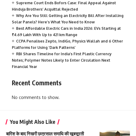
Supreme Court Ends Bofors Case: Final Appeal Against
Hinduja Brothers’ Acquittal Rejected
Why Are You Still Getting an Electricity Bill After Installing
Solar Panels? Here’s What You Need to Know
Best Affordable Electric Cars in India 2026: EVs Starting at
₹4.69 Lakh With Up to 421 km Range
CCPA Penalises Zepto, IndiGo, Physics Wallah and 6 Other
Platforms for Using ‘Dark Patterns’
RBI Shares Timeline for India’s First Plastic Currency
Notes; Polymer Notes Likely to Enter Circulation Next
Financial Year
Recent Comments
No comments to show.
You Might Also Like
बारिश के बाद निखरी छत्रसाल समाधि की खूबसूरती