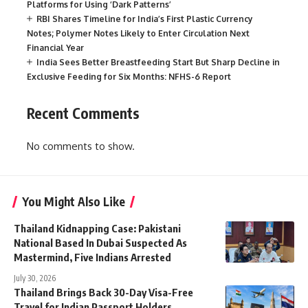
Platforms for Using ‘Dark Patterns’
RBI Shares Timeline for India’s First Plastic Currency
Notes; Polymer Notes Likely to Enter Circulation Next
Financial Year
India Sees Better Breastfeeding Start But Sharp Decline in
Exclusive Feeding for Six Months: NFHS-6 Report
Recent Comments
No comments to show.
You Might Also Like
Thailand Kidnapping Case: Pakistani
National Based In Dubai Suspected As
Mastermind, Five Indians Arrested
July 30, 2026
Thailand Brings Back 30-Day Visa-Free
Travel for Indian Passport Holders