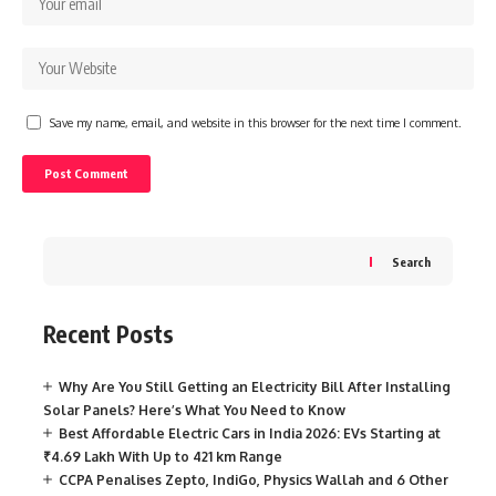
Save my name, email, and website in this browser for the next time I comment.
Search
Recent Posts
Why Are You Still Getting an Electricity Bill After Installing
Solar Panels? Here’s What You Need to Know
Best Affordable Electric Cars in India 2026: EVs Starting at
₹4.69 Lakh With Up to 421 km Range
CCPA Penalises Zepto, IndiGo, Physics Wallah and 6 Other