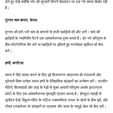
लेते हुए देखें क्योंकि भोर की सुनहरी किरणें बैकवाटर पर एक गर्म चमक बिखेर रही
हैं।
मुन्नार चाय बागान, केरल:
मुन्नार की हरी-भरी चाय के बागानों से सजी पहाड़ियों की ओर भागें। चाय की
झाड़ियों के ज्यामितीय पैटर्न एक आश्चर्यजनक दृश्य बनाते हैं। हरे-भरे परिदृश्य के
बीच फोटोजेनिक सैर करें या पहाड़ियों पर झाँकते हुए मनमोहक सूर्योदय को कैद
करें।
हम्पी, कर्नाटक:
समय में पीछे यात्रा करने के लिए पूर्व विजयनगर साम्राज्य की राजधानी और
यूनेस्को विश्व धरोहर स्थल हम्पी के ऐतिहासिक खंडहरों का अन्वेषण करें। प्राचीन
मंदिरों, शिलाखंडों और ताड़ के पेड़ों से युक्त असली परिदृश्य आपके इंस्टाग्राम
फ़ोटो के लिए एक आश्चर्यजनक पृष्ठभूमि प्रदान करता है। हेमकुटा पहाड़ी से
सूर्योदय देखें, विठ्ठला मंदिर के जटिल नक्काशीदार पत्थर के खंभों के बीच घूमें, और
रॉयल एनक्लोजर के खंडहरों पर प्रकाश और छाया के जादुई खेल को कैद करें।