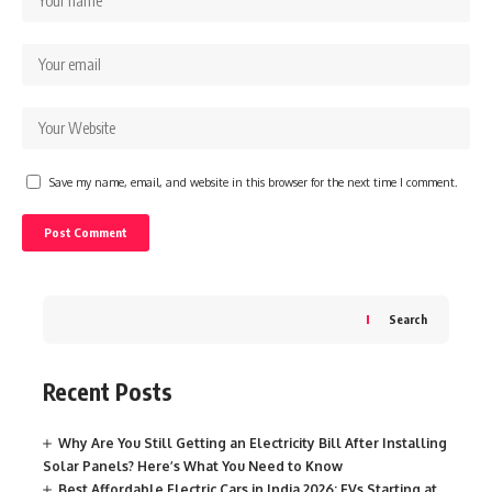
Save my name, email, and website in this browser for the next time I comment.
Search
Recent Posts
Why Are You Still Getting an Electricity Bill After Installing
Solar Panels? Here’s What You Need to Know
Best Affordable Electric Cars in India 2026: EVs Starting at