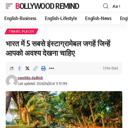
BOLLYWOOD REMIND
Aa
Font
Resizer
English-Business
English-Lifestyle
English-News
Eng
TRAVEL PLACES
भारत में 5 सबसे इंस्टाग्रामेबल जगहें जिन्हें
आपको अवश्य देखना चाहिए
3 Min Read
vanshika dadhich
Last updated: 2024/04/28 at 11:19 PM