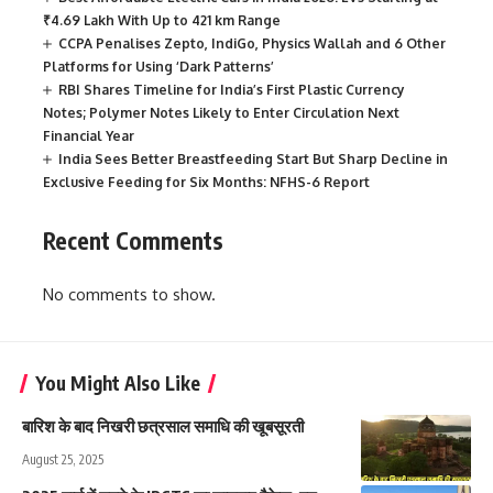
₹4.69 Lakh With Up to 421 km Range
CCPA Penalises Zepto, IndiGo, Physics Wallah and 6 Other
Platforms for Using ‘Dark Patterns’
RBI Shares Timeline for India’s First Plastic Currency
Notes; Polymer Notes Likely to Enter Circulation Next
Financial Year
India Sees Better Breastfeeding Start But Sharp Decline in
Exclusive Feeding for Six Months: NFHS-6 Report
Recent Comments
No comments to show.
You Might Also Like
बारिश के बाद निखरी छत्रसाल समाधि की खूबसूरती
August 25, 2025