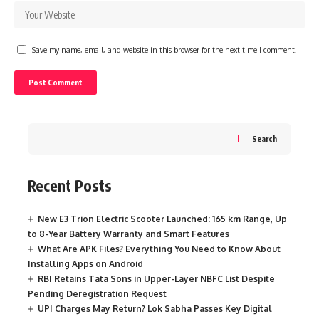
Save my name, email, and website in this browser for the next time I comment.
Search
Recent Posts
New E3 Trion Electric Scooter Launched: 165 km Range, Up
to 8-Year Battery Warranty and Smart Features
What Are APK Files? Everything You Need to Know About
Installing Apps on Android
RBI Retains Tata Sons in Upper-Layer NBFC List Despite
Pending Deregistration Request
UPI Charges May Return? Lok Sabha Passes Key Digital