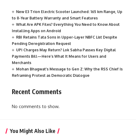
New E3 Trion Electric Scooter Launched: 165 km Range, Up
to 8-Year Battery Warranty and Smart Features
What Are APK Files? Everything You Need to Know About
Installing Apps on Android
RBI Retains Tata Sons in Upper-Layer NBFC List Despite
Pending Deregistration Request
UPI Charges May Return? Lok Sabha Passes Key Digital
Payments Bill—Here’s What It Means for Users and
Merchants
Mohan Bhagwat’s Message to Gen Z: Why the RSS Chief Is
Reframing Protest as Democratic Dialogue
Recent Comments
No comments to show.
You Might Also Like