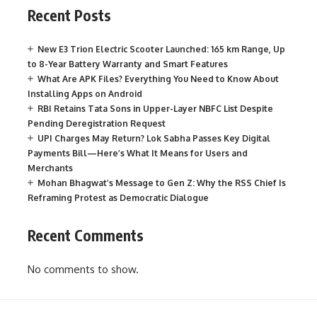
Recent Posts
New E3 Trion Electric Scooter Launched: 165 km Range, Up
to 8-Year Battery Warranty and Smart Features
What Are APK Files? Everything You Need to Know About
Installing Apps on Android
RBI Retains Tata Sons in Upper-Layer NBFC List Despite
Pending Deregistration Request
UPI Charges May Return? Lok Sabha Passes Key Digital
Payments Bill—Here’s What It Means for Users and
Merchants
Mohan Bhagwat’s Message to Gen Z: Why the RSS Chief Is
Reframing Protest as Democratic Dialogue
Recent Comments
No comments to show.