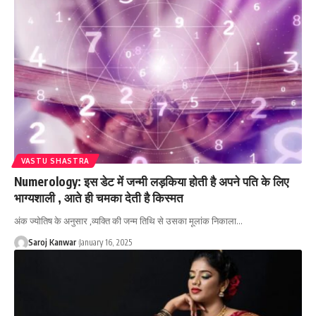
VASTU SHASTRA
Numerology: इस डेट में जन्मी लड़किया होती है अपने पति के लिए
भाग्यशाली , आते ही चमका देती है किस्मत
अंक ज्योतिष के अनुसार ,व्यक्ति की जन्म तिथि से उसका मूलांक निकाला
…
Saroj Kanwar
January 16, 2025