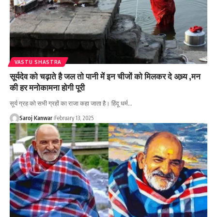
VASTU SHASTRA
सूर्यदेव को चढ़ाते है जल तो पानी में इन चीजों को मिलकर दे अध्र्य ,मन
की हर मनोकामना होगी पूरी
सूर्य ग्रह को सभी ग्रहों का राजा कहा जाता है। हिंदू धर्म
…
Saroj Kanwar
February 13, 2025