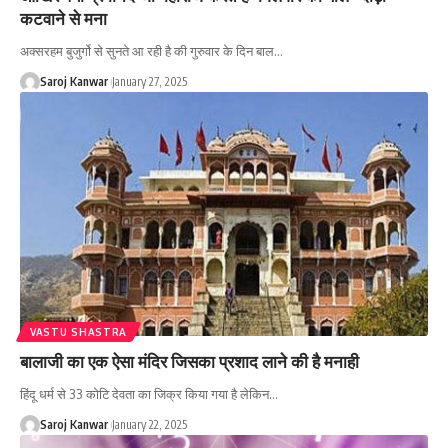
कटवाने से मना
अक्सरहम बुजुर्गो से सुनते आ रही है की गुरुवार के दिन बाल
…
Saroj Kanwar
January 27, 2025
VASTU SHASTRA
बालाजी का एक ऐसा मंदिर जिसका प्रशाद लाने की है मनाही
हिंदू धर्म से 33 कोटि देवता का जिक्र किया गया है लेकिन
…
Saroj Kanwar
January 22, 2025