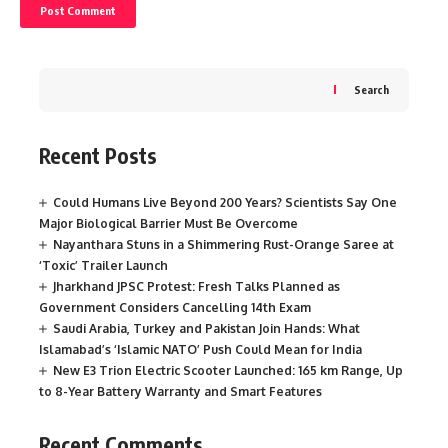
Search
Recent Posts
Could Humans Live Beyond 200 Years? Scientists Say One
Major Biological Barrier Must Be Overcome
Nayanthara Stuns in a Shimmering Rust-Orange Saree at
‘Toxic’ Trailer Launch
Jharkhand JPSC Protest: Fresh Talks Planned as
Government Considers Cancelling 14th Exam
Saudi Arabia, Turkey and Pakistan Join Hands: What
Islamabad’s ‘Islamic NATO’ Push Could Mean for India
New E3 Trion Electric Scooter Launched: 165 km Range, Up
to 8-Year Battery Warranty and Smart Features
Recent Comments