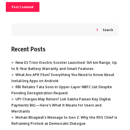
Search
Recent Posts
New E3 Trion Electric Scooter Launched: 165 km Range, Up
to 8-Year Battery Warranty and Smart Features
What Are APK Files? Everything You Need to Know About
Installing Apps on Android
RBI Retains Tata Sons in Upper-Layer NBFC List Despite
Pending Deregistration Request
UPI Charges May Return? Lok Sabha Passes Key Digital
Payments Bill—Here’s What It Means for Users and
Merchants
Mohan Bhagwat’s Message to Gen Z: Why the RSS Chief Is
Reframing Protest as Democratic Dialogue