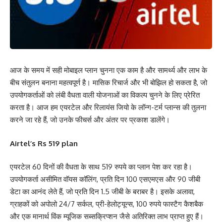
आज के समय में सही मोबाइल प्लान चुनना एक काम है और सामर्थ्य और लाभ के
बीच संतुलन बनाना महत्वपूर्ण है। मासिक रिचार्ज और भी बोझिल हो सकता है, जो
उपयोगकर्ताओं को लंबी वैधता वाली योजनाओं का विकल्प चुनने के लिए प्रेरित
करता है। आज हम एयरटेल और रिलायंस जियो के लॉन्ग-टर्म प्लान्स की तुलना
करने जा रहे हैं, जो उनके फीचर्स और अंतर पर प्रकाश डालेंगे।
Airtel’s Rs 519 plan
एयरटेल 60 दिनों की वैधता के साथ 519 रुपये का प्लान पेश कर रहा है।
उपयोगकर्ता असीमित वॉयस कॉलिंग, प्रति दिन 100 एसएमएस और 90 जीबी
डेटा का आनंद लेते हैं, जो प्रति दिन 1.5 जीबी के बराबर है। इसके अलावा,
ग्राहकों को अपोलो 24/7 सर्कल, प्री-हेलोट्यून्स, 100 रुपये फास्टैग कैशबैक
और एक मानार्थ विंक म्यूजिक सब्सक्रिप्शन जैसे अतिरिक्त लाभ प्राप्त हुए हैं।