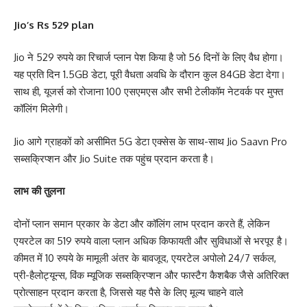
Jio’s Rs 529 plan
Jio ने 529 रुपये का रिचार्ज प्लान पेश किया है जो 56 दिनों के लिए वैध होगा।
यह प्रति दिन 1.5GB डेटा, पूरी वैधता अवधि के दौरान कुल 84GB डेटा देगा।
साथ ही, यूजर्स को रोजाना 100 एसएमएस और सभी टेलीकॉम नेटवर्क पर मुफ्त
कॉलिंग मिलेगी।
Jio आगे ग्राहकों को असीमित 5G डेटा एक्सेस के साथ-साथ Jio Saavn Pro
सब्सक्रिप्शन और Jio Suite तक पहुंच प्रदान करता है।
लाभ की तुलना
दोनों प्लान समान प्रकार के डेटा और कॉलिंग लाभ प्रदान करते हैं, लेकिन
एयरटेल का 519 रुपये वाला प्लान अधिक किफायती और सुविधाओं से भरपूर है।
कीमत में 10 रुपये के मामूली अंतर के बावजूद, एयरटेल अपोलो 24/7 सर्कल,
प्री-हैलोट्यून्स, विंक म्यूजिक सब्सक्रिप्शन और फास्टैग कैशबैक जैसे अतिरिक्त
प्रोत्साहन प्रदान करता है, जिससे यह पैसे के लिए मूल्य चाहने वाले