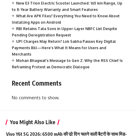
New E3 Trion Electric Scooter Launched: 165 km Range, Up
to 8-Year Battery Warranty and Smart Features
What Are APK Files? Everything You Need to Know About
Installing Apps on Android
RBI Retains Tata Sons in Upper-Layer NBFC List Despite
Pending Deregistration Request
UPI Charges May Return? Lok Sabha Passes Key Digital
Payments Bill—Here’s What It Means for Users and
Merchants
Mohan Bhagwat’s Message to Gen Z: Why the RSS Chief Is
Reframing Protest as Democratic Dialogue
Recent Comments
No comments to show.
You Might Also Like
Vivo Y6t 5G 2026: 6500 mAh की पूरे दिन चलने वाली बैटरी के साथ मिड-