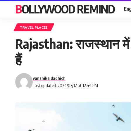
BOLLYWOOD REMIND
Eng
TRAVEL PLACES
Rajasthan: राजस्थान में 5
हैं
vanshika dadhich
Last updated: 2024/03/12 at 12:44 PM