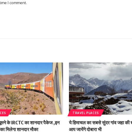
 time I comment.
ACES
TRAVEL PLACES
 घूमने के IRCTC का शानदार पैकेज ,इन
ये हिमाचल का सबसे सुंदर गांव जहा की 
े का मिलेगा शानदार मौका
आप जायेंगे दोबारा भी