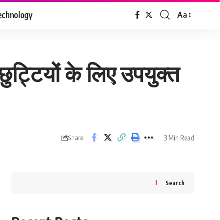
echnology
Aa
Font
Resizer
छुट्टियों के लिए उपयुक्त
3 Min Read
Share
Search