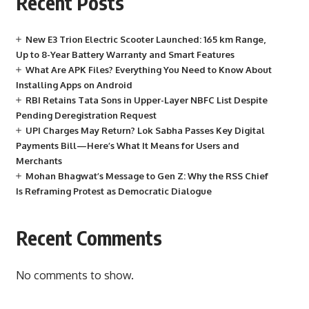
Recent Posts
New E3 Trion Electric Scooter Launched: 165 km Range,
Up to 8-Year Battery Warranty and Smart Features
What Are APK Files? Everything You Need to Know About
Installing Apps on Android
RBI Retains Tata Sons in Upper-Layer NBFC List Despite
Pending Deregistration Request
UPI Charges May Return? Lok Sabha Passes Key Digital
Payments Bill—Here’s What It Means for Users and
Merchants
Mohan Bhagwat’s Message to Gen Z: Why the RSS Chief
Is Reframing Protest as Democratic Dialogue
Recent Comments
No comments to show.