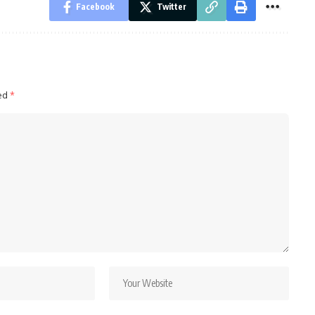
Facebook
Twitter
ked
*