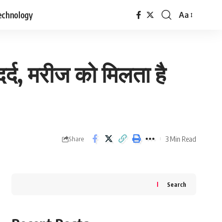
echnology
Aa
Font
Resizer
र्द, मरीज को मिलता है
3 Min Read
Share
Search