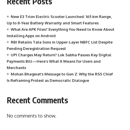
Recent Posts
New E3 Trion Electric Scooter Launched: 165 km Range,
Up to 8-Year Battery Warranty and Smart Features
What Are APK Files? Everything You Need to Know About
Installing Apps on Android
RBI Retains Tata Sons in Upper-Layer NBFC List Despite
Pending Deregistration Request
UPI Charges May Return? Lok Sabha Passes Key Digital
Payments Bill—Here’s What It Means for Users and
Merchants
Mohan Bhagwat’s Message to Gen Z: Why the RSS Chief
Is Reframing Protest as Democratic Dialogue
Recent Comments
No comments to show.