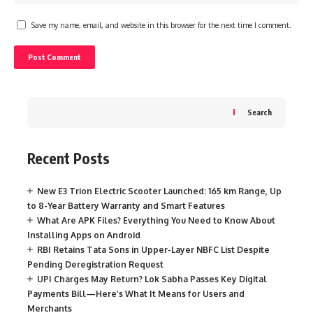
Save my name, email, and website in this browser for the next time I comment.
Search
Recent Posts
New E3 Trion Electric Scooter Launched: 165 km Range, Up
to 8-Year Battery Warranty and Smart Features
What Are APK Files? Everything You Need to Know About
Installing Apps on Android
RBI Retains Tata Sons in Upper-Layer NBFC List Despite
Pending Deregistration Request
UPI Charges May Return? Lok Sabha Passes Key Digital
Payments Bill—Here’s What It Means for Users and
Merchants