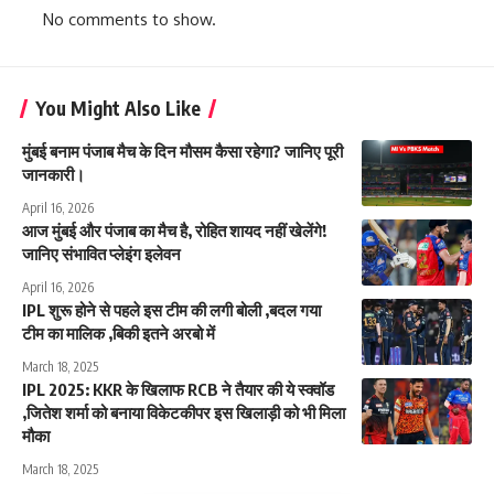
No comments to show.
You Might Also Like
मुंबई बनाम पंजाब मैच के दिन मौसम कैसा रहेगा? जानिए पूरी
जानकारी।
April 16, 2026
आज मुंबई और पंजाब का मैच है, रोहित शायद नहीं खेलेंगे!
जानिए संभावित प्लेइंग इलेवन
April 16, 2026
IPL शुरू होने से पहले इस टीम की लगी बोली ,बदल गया
टीम का मालिक ,बिकी इतने अरबो में
March 18, 2025
IPL 2025: KKR के खिलाफ RCB ने तैयार की ये स्क्वॉड
,जितेश शर्मा को बनाया विकेटकीपर इस खिलाड़ी को भी मिला
मौका
March 18, 2025