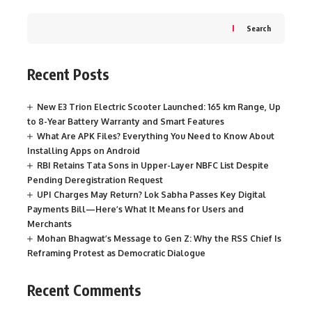
Search
Recent Posts
New E3 Trion Electric Scooter Launched: 165 km Range, Up
to 8-Year Battery Warranty and Smart Features
What Are APK Files? Everything You Need to Know About
Installing Apps on Android
RBI Retains Tata Sons in Upper-Layer NBFC List Despite
Pending Deregistration Request
UPI Charges May Return? Lok Sabha Passes Key Digital
Payments Bill—Here’s What It Means for Users and
Merchants
Mohan Bhagwat’s Message to Gen Z: Why the RSS Chief Is
Reframing Protest as Democratic Dialogue
Recent Comments