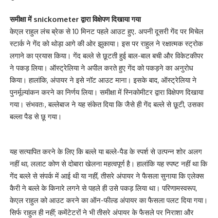
समीक्षा में snickometer द्वारा विक्षेपण दिखाया गया
केएल राहुल लंच ब्रेक से 10 मिनट पहले आउट हुए. अपनी दूसरी गेंद पर मिचेल
स्टार्क ने गेंद को थोड़ा आगे की ओर झुकाया। इस पर राहुल ने रक्षात्मक स्ट्रोक
लगाने का प्रयास किया। गेंद बल्ले से छूटती हुई बाल-बाल बची और विकेटकीपर
ने पकड़ लिया। ऑस्ट्रेलिया ने अपील करते हुए गेंद को पकड़ने का अनुरोध
किया। हालांकि, अंपायर ने इसे नॉट आउट माना। इसके बाद, ऑस्ट्रेलिया ने
पुनर्मूल्यांकन करने का निर्णय लिया। समीक्षा में स्निकोमीटर द्वारा विक्षेपण दिखाया
गया। संभवतः, बल्लेबाज ने यह संकेत दिया कि जैसे ही गेंद बल्ले से छूटी, उसका
बल्ला पैड से छू गया।
यह सत्यापित करने के लिए कि बल्ले या बल्ले-पैड के स्पर्श से उत्पन्न शोर अलग
नहीं था, ललाट कोण से दोबारा खेलना महत्वपूर्ण है। हालांकि यह स्पष्ट नहीं था कि
गेंद बल्ले से संपर्क में आई थी या नहीं, तीसरे अंपायर ने फैसला सुनाया कि एलेक्स
कैरी ने बल्ले के किनारे लगने से पहले ही उसे पकड़ लिया था। परिणामस्वरूप,
केएल राहुल को आउट करने का ऑन-फील्ड अंपायर का फैसला पलट दिया गया।
सिर्फ राहुल ही नहीं; कमेंटेटरों ने भी तीसरे अंपायर के फैसले पर निराशा और