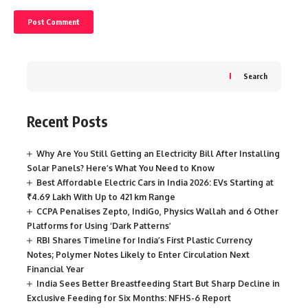
Search
Recent Posts
Why Are You Still Getting an Electricity Bill After Installing
Solar Panels? Here’s What You Need to Know
Best Affordable Electric Cars in India 2026: EVs Starting at
₹4.69 Lakh With Up to 421 km Range
CCPA Penalises Zepto, IndiGo, Physics Wallah and 6 Other
Platforms for Using ‘Dark Patterns’
RBI Shares Timeline for India’s First Plastic Currency
Notes; Polymer Notes Likely to Enter Circulation Next
Financial Year
India Sees Better Breastfeeding Start But Sharp Decline in
Exclusive Feeding for Six Months: NFHS-6 Report