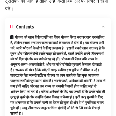
ट्रांसफर की जाती है ताकि उन्हें किसी बिचौलिए पर निर्भर न रहना
पड़े।
Contents
योजना की खास विशेषताएंविधवा पेंशन योजना केंद्र सरकार द्वारा प्रायोजित
है, लेकिन इसका संचालन राज्य सरकारों के माध्यम से होता है। यह योजना सभी
धर्म, जाति और वर्ग के लोगों के लिए उपलब्ध है। इसकी सबसे खास बात यह है कि
पुरुष और महिलाएं दोनों इसके पात्र हो सकते हैं, बशर्ते उन्होंने अपने जीवनसाथी
को खो दिया हो और अब अकेले रह रहे हों। योजना की पेंशन राशि राज्य के
अनुसार अलग-अलग होती है, और यह सीधे डीबीटी प्रणाली के तहत दी जाती
है। सरकार की मंशा है कि कोई भी पात्र व्यक्ति इस सुविधा से वंचित न रहे।
पात्रता के लिए जरूरी शर्तेंइस योजना का लाभ उठाने के लिए कुछ आवश्यक
पात्रता शर्तों को पूरा करना होता है। सबसे पहले, आवेदक की आय ₹1.5 लाख से
कम होनी चाहिए और वह उस राज्य का स्थायी निवासी होना चाहिए जहां से
आवेदन किया जा रहा है। महिला आवेदकों के लिए यह जरूरी है कि उनके पति की
मृत्यु हो चुकी हो और उन्होंने दोबारा विवाह न किया हो। इसी तरह पुरुषों के लिए
यह आवश्यक है कि उनकी पत्नी का देहांत हो चुका हो और वे भी पुनर्विवाह न कर
चुके हों। आयु सीमा राज्य अनुसार भिन्न होती है जो 18 से 60 वर्ष के बीच हो
सकती है।