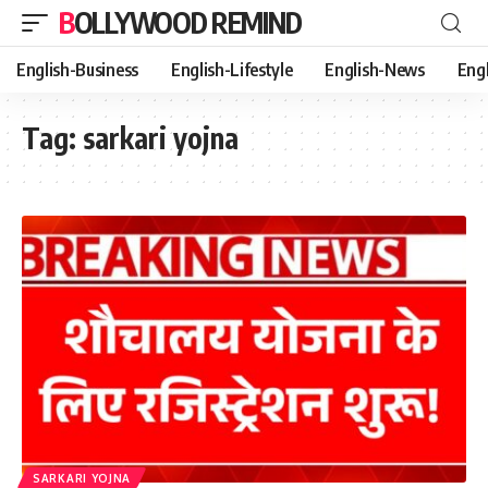
BOLLYWOOD REMIND
English-Business
English-Lifestyle
English-News
Eng
Tag:
sarkari yojna
SARKARI YOJNA