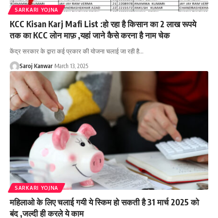
SARKARI YOJNA
KCC Kisan Karj Mafi List :हो रहा है किसान का 2 लाख रूपये
तक का KCC लोन माफ़ ,यहां जाने कैसे करना है नाम चेक
केंद्र सरकार के द्वारा कई प्रकार की योजना चलाई जा रही है
…
Saroj Kanwar
March 13, 2025
SARKARI YOJNA
महिलाओ के लिए चलाई गयी ये स्किम हो सकती है 31 मार्च 2025 को
बंद ,जल्दी ही करले ये काम