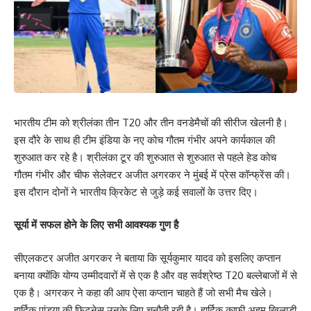
भारतीय टीम को श्रीलंका तीन T20 और तीन वनडेमैचों की सीरीज खेलनी है।
इस दौरे के साथ ही टीम इंडिया के नए कोच गौतम गंभीर अपने कार्यकाल की
शुरुआत कर रहे है। श्रीलंका टूर की शुरुआत से शुरुआत से पहले हेड कोच
गौतम गंभीर और चीफ सेलेक्टर अजीत अगरकर ने मुंबई में प्रेस कॉन्फ्रेंस की।
इस दौरान दोनों ने भारतीय क्रिकेट से जुड़े कई सवालों के उत्तर दिए।
सूर्या में सफल होने के लिए सभी आवश्यक गुण है
सीएलकटर अजीत अगरकर ने बताया कि सूर्यकुमार यादव को इसलिए कप्तान
बनाया क्योंकि योग्य उम्मीदवारों में से एक है और वह सर्वश्रेष्ठ T20 बल्लेबाजों में से
एक है। अगरकर ने कहा की आप ऐसा कप्तान चाहते हैं जो सभी मैच खेले।
हार्दिक पांड्या की फिटनेस उनके लिए चुनौती रही है। हार्दिक काफी अहम खिलाड़ी