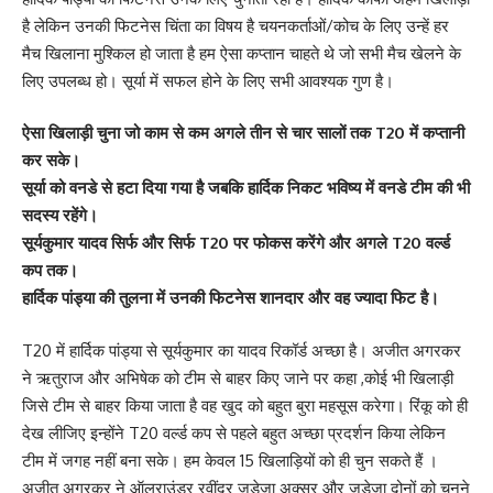
है लेकिन उनकी फिटनेस चिंता का विषय है चयनकर्ताओं/कोच के लिए उन्हें हर
मैच खिलाना मुश्किल हो जाता है हम ऐसा कप्तान चाहते थे जो सभी मैच खेलने के
लिए उपलब्ध हो। सूर्या में सफल होने के लिए सभी आवश्यक गुण है।
ऐसा खिलाड़ी चुना जो काम से कम अगले तीन से चार सालों तक T20 में कप्तानी
कर सके।
सूर्या को वनडे से हटा दिया गया है जबकि हार्दिक निकट भविष्य में वनडे टीम की भी
सदस्य रहेंगे।
सूर्यकुमार यादव सिर्फ और सिर्फ T20 पर फोकस करेंगे और अगले T20 वर्ल्ड
कप तक।
हार्दिक पांड्या की तुलना में उनकी फिटनेस शानदार और वह ज्यादा फिट है।
T20 में हार्दिक पांड्या से सूर्यकुमार का यादव रिकॉर्ड अच्छा है। अजीत अगरकर
ने ऋतुराज और अभिषेक को टीम से बाहर किए जाने पर कहा ,कोई भी खिलाड़ी
जिसे टीम से बाहर किया जाता है वह खुद को बहुत बुरा महसूस करेगा। रिंकू को ही
देख लीजिए इन्होंने T20 वर्ल्ड कप से पहले बहुत अच्छा प्रदर्शन किया लेकिन
टीम में जगह नहीं बना सके। हम केवल 15 खिलाड़ियों को ही चुन सकते हैं ।
अजीत अगरकर ने ऑलराउंडर रवींद्र जडेजा अक्सर और जडेजा दोनों को चुनने