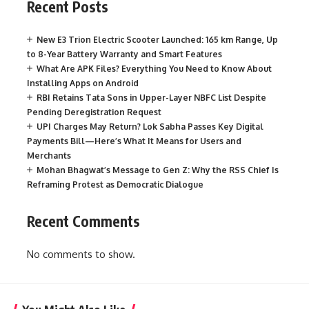
Recent Posts
New E3 Trion Electric Scooter Launched: 165 km Range, Up
to 8-Year Battery Warranty and Smart Features
What Are APK Files? Everything You Need to Know About
Installing Apps on Android
RBI Retains Tata Sons in Upper-Layer NBFC List Despite
Pending Deregistration Request
UPI Charges May Return? Lok Sabha Passes Key Digital
Payments Bill—Here’s What It Means for Users and
Merchants
Mohan Bhagwat’s Message to Gen Z: Why the RSS Chief Is
Reframing Protest as Democratic Dialogue
Recent Comments
No comments to show.