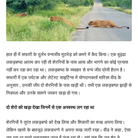
हाल ही में सफारी के दुर्लभ वन्यजीव मुठभेड़ को कमरे में कैद किया। एक बुड्ढा
लकड़बग्घा आराम कर रही तो शेरनियों के पास आया और भागने का कोई प्रयास
नहीं कर रहा कर रहा था। लकड़बग्घा के व्यवहार से वन्य जीव प्रेमी हैरान है।
सफारी में एक पर्यटक और लेटेस्ट साइटिंग्स में योगदानकर्ता मारिसा वीड के
अनुसार , उनकी जीप दो शेरनियों के पास खड़ी थी। तभी एक लकड़बग्घा झाड़ी से
निकाला और उनके सामने जाकर खड़ा हो गया।
दो शेरो को खड़ा देखा जिनमें से एक अस्वस्थ लग रहा था
शेरनियों ने तुरंत लकड़बग्घे को देख लिया और शिकारी का रूख अपना लिया।
लेकिन खतरे के बावजूद लकडभग्गे ने अपना रूख जारी रखा। वीड ने कहा , ऐसा
लग रहा था मानो लकड़बग्घा जाल में फंस रहा हो। यहां तक कि जब शेर ने