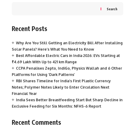
Search
Recent Posts
Why Are You Still Getting an Electricity Bill After Installing
Solar Panels? Here’s What You Need to Know
Best Affordable Electric Cars in India 2026: EVs Starting at
₹4.69 Lakh With Up to 421 km Range
CCPA Penalises Zepto, IndiGo, Physics Wallah and 6 Other
Platforms for Using ‘Dark Patterns’
RBI Shares Timeline for India’s First Plastic Currency
Notes; Polymer Notes Likely to Enter Circulation Next
Financial Year
India Sees Better Breastfeeding Start But Sharp Decline in
Exclusive Feeding for Six Months: NFHS-6 Report
Recent Comments