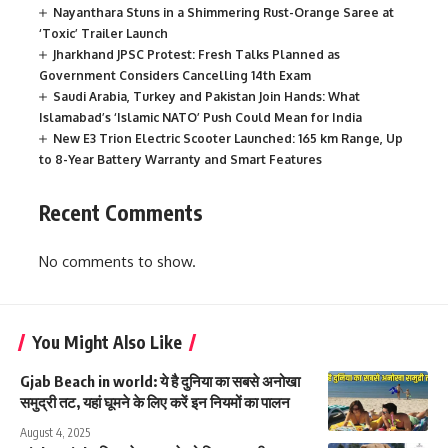
Nayanthara Stuns in a Shimmering Rust-Orange Saree at
‘Toxic’ Trailer Launch
Jharkhand JPSC Protest: Fresh Talks Planned as
Government Considers Cancelling 14th Exam
Saudi Arabia, Turkey and Pakistan Join Hands: What
Islamabad’s ‘Islamic NATO’ Push Could Mean for India
New E3 Trion Electric Scooter Launched: 165 km Range, Up
to 8-Year Battery Warranty and Smart Features
Recent Comments
No comments to show.
You Might Also Like
Gjab Beach in world: ये है दुनिया का सबसे अनोखा
समुद्री तट, यहां घूमने के लिए करें इन नियमों का पालन
August 4, 2025