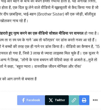
ैं, भाई और बहन के बीच का बंधन हमेशा स्थायी होता है. यह अनोखा रिश्ता,
ोता है, एक दिल छू लेने वाले वीडियो में खूबसूरती से कैद किया गया है जो
 और दीप छाबड़िया, भाई-बहन (Brother Sister) की एक जोड़ी, बॉलीवुड
 खोलकर नाच रहे हैं।
ोहराते हुए नृत्य करने का एक वीडियो सोशल मीडिया पर वायरल
हो गया है।
ल्म ता रा रम पम के गाने ‘अब तो फॉरएवर’ पर डांस करते नजर आ रहे हैं।
ं ने बच्चों की तरह एक ही गाने पर डांस किया है। वीडियो का कैप्शन है, “15
 वायरल हो गया है, जिसे 3 लाख से ज्यादा लाइक्स मिल चुके हैं। एक यूजर ने
क अन्य ने लिखा, “लोगो के पास बचपन की वेदियो कहा से अजाते ह…मुजे तो
ा ने कहा, “बहुत प्यारा। वास्तविक जीवन मोनिका और रॉस!’
घर को आग लगने से बचाता है
Facebook
Twitter