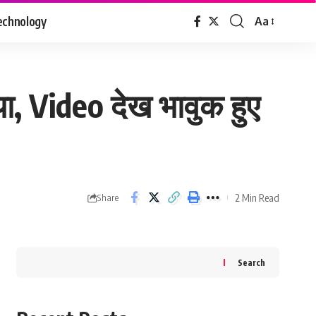
echnology
Aa
Font
Resizer
ा, Video देख भावुक हुए
2 Min Read
Share
Search