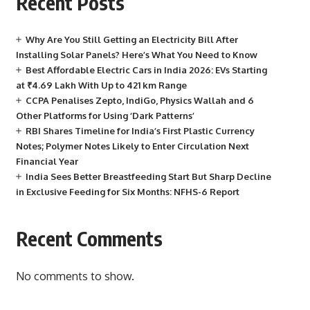
Recent Posts
Why Are You Still Getting an Electricity Bill After
Installing Solar Panels? Here’s What You Need to Know
Best Affordable Electric Cars in India 2026: EVs Starting
at ₹4.69 Lakh With Up to 421 km Range
CCPA Penalises Zepto, IndiGo, Physics Wallah and 6
Other Platforms for Using ‘Dark Patterns’
RBI Shares Timeline for India’s First Plastic Currency
Notes; Polymer Notes Likely to Enter Circulation Next
Financial Year
India Sees Better Breastfeeding Start But Sharp Decline
in Exclusive Feeding for Six Months: NFHS-6 Report
Recent Comments
No comments to show.