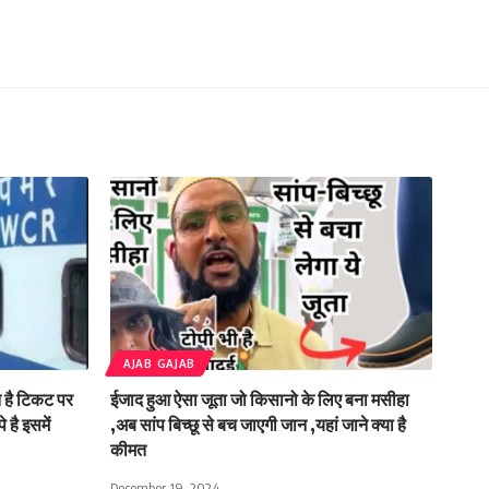
AJAB GAJAB
ते है टिकट पर
ईजाद हुआ ऐसा जूता जो किसानो के लिए बना मसीहा
 है इसमें
,अब सांप बिच्छू से बच जाएगी जान ,यहां जाने क्या है
कीमत
December 19, 2024