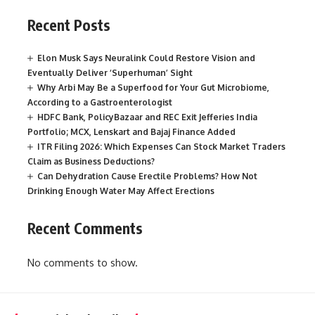
Recent Posts
Elon Musk Says Neuralink Could Restore Vision and
Eventually Deliver ‘Superhuman’ Sight
Why Arbi May Be a Superfood for Your Gut Microbiome,
According to a Gastroenterologist
HDFC Bank, PolicyBazaar and REC Exit Jefferies India
Portfolio; MCX, Lenskart and Bajaj Finance Added
ITR Filing 2026: Which Expenses Can Stock Market Traders
Claim as Business Deductions?
Can Dehydration Cause Erectile Problems? How Not
Drinking Enough Water May Affect Erections
Recent Comments
No comments to show.