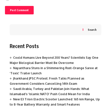
Search
Recent Posts
Could Humans Live Beyond 200 Years? Scientists Say One
Major Biological Barrier Must Be Overcome
Nayanthara Stuns in a Shimmering Rust-Orange Saree at
‘Toxic’ Trailer Launch
Jharkhand JPSC Protest: Fresh Talks Planned as
Government Considers Cancelling 14th Exam
Saudi Arabia, Turkey and Pakistan Join Hands: What
Islamabad’s ‘Islamic NATO’ Push Could Mean for India
New E3 Trion Electric Scooter Launched: 165 km Range, Up
to 8-Year Battery Warranty and Smart Features