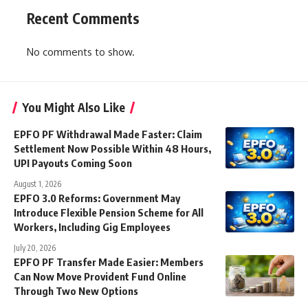
Recent Comments
No comments to show.
You Might Also Like
EPFO PF Withdrawal Made Faster: Claim
Settlement Now Possible Within 48 Hours,
UPI Payouts Coming Soon
August 1, 2026
EPFO 3.0 Reforms: Government May
Introduce Flexible Pension Scheme for All
Workers, Including Gig Employees
July 20, 2026
EPFO PF Transfer Made Easier: Members
Can Now Move Provident Fund Online
Through Two New Options