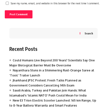
Save my name, email, and website in this browser for the next time I comment.
Search
Recent Posts
Could Humans Live Beyond 200 Years? Scientists Say One
Major Biological Barrier Must Be Overcome
Nayanthara Stuns in a Shimmering Rust-Orange Saree at
‘Toxic’ Trailer Launch
Jharkhand JPSC Protest: Fresh Talks Planned as
Government Considers Cancelling 14th Exam
Saudi Arabia, Turkey and Pakistan Join Hands: What
Islamabad’s ‘Islamic NATO’ Push Could Mean for India
New E3 Trion Electric Scooter Launched: 165 km Range, Up
to 8-Year Battery Warranty and Smart Features