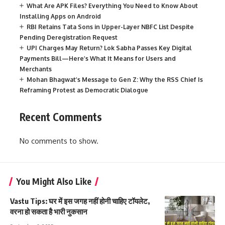
What Are APK Files? Everything You Need to Know About
Installing Apps on Android
RBI Retains Tata Sons in Upper-Layer NBFC List Despite
Pending Deregistration Request
UPI Charges May Return? Lok Sabha Passes Key Digital
Payments Bill—Here’s What It Means for Users and
Merchants
Mohan Bhagwat’s Message to Gen Z: Why the RSS Chief Is
Reframing Protest as Democratic Dialogue
Recent Comments
No comments to show.
You Might Also Like
Vastu Tips: घर में इस जगह नहीं होनी चाहिए टॉयलेट,
वरना हो सकता है भारी नुकसान