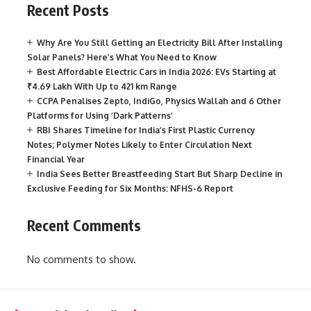
Recent Posts
Why Are You Still Getting an Electricity Bill After Installing
Solar Panels? Here’s What You Need to Know
Best Affordable Electric Cars in India 2026: EVs Starting at
₹4.69 Lakh With Up to 421 km Range
CCPA Penalises Zepto, IndiGo, Physics Wallah and 6 Other
Platforms for Using ‘Dark Patterns’
RBI Shares Timeline for India’s First Plastic Currency
Notes; Polymer Notes Likely to Enter Circulation Next
Financial Year
India Sees Better Breastfeeding Start But Sharp Decline in
Exclusive Feeding for Six Months: NFHS-6 Report
Recent Comments
No comments to show.