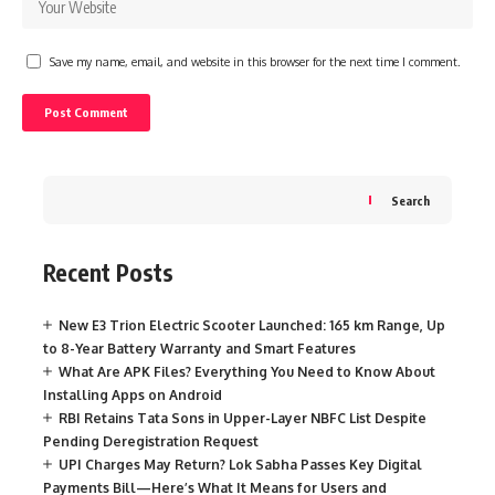
Save my name, email, and website in this browser for the next time I comment.
Search
Recent Posts
New E3 Trion Electric Scooter Launched: 165 km Range, Up
to 8-Year Battery Warranty and Smart Features
What Are APK Files? Everything You Need to Know About
Installing Apps on Android
RBI Retains Tata Sons in Upper-Layer NBFC List Despite
Pending Deregistration Request
UPI Charges May Return? Lok Sabha Passes Key Digital
Payments Bill—Here’s What It Means for Users and